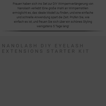
Frauen haben sich ins Set zur DIY Wimpernverlängerung von
Nanolash verliebt! Eine große Wahl an Wimpernstilen
ermöglicht es, das ideale Modell zu finden, und eine einfache
und schnelle Anwendung spart die Zeit. Prüfen Sie, wie
einfach es ist, und freuen Sie sich über ein schönes Styling
wenigstens 5 Tage lang!
NANOLASH DIY EYELASH
EXTENSIONS STARTER KIT