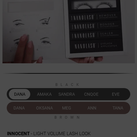
BLACK
DANA
AMAKA
SANDRA
CNQOE
EVE
DANA
OKSANA
MEG
ANN
TANA
BROWN
INNOCENT
- LIGHT VOLUME LASH LOOK