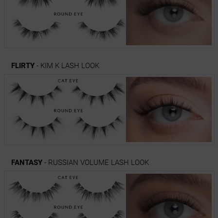
FLIRTY
- KIM K LASH LOOK
FANTASY
- RUSSIAN VOLUME LASH LOOK