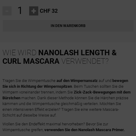
-
+
CHF 32
IN DEN WARENKORB
WIE WIRD
NANOLASH LENGTH &
CURL MASCARA
VERWENDET?
Tragen Sie die Wimperntusche
auf den Wimpernansatz
auf und
bewegen
Sie sich in Richtung der Wimpernspitzen
. Beim Tuschen sollten Sie die
Wimpern voneinander trennen, indem Sie
Zick-Zack-Bewegungen mit dem
Bürstchen
machen. Dank dieser Methode können Sie die Härchen präzise
kämmen und die Wimperntusche gleichmäßig verteilen. Möchten Sie
einen intensiveren Effekt erzielen? Tragen Sie eine weitere Mascara-
Schicht auf dieselbe Weise auf.
Wollen Sie den Endeffekt maximal hervorheben? Bevor Sie zur
Wimperntusche greifen,
verwenden Sie den Nanolash Mascara Primer.