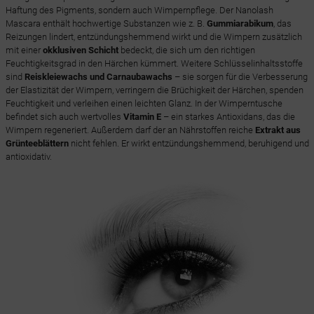
Haftung des Pigments, sondern auch Wimpernpflege. Der Nanolash
Mascara enthält hochwertige Substanzen wie z. B.
Gummiarabikum
, das
Reizungen lindert, entzündungshemmend wirkt und die Wimpern zusätzlich
mit einer
okklusiven Schicht
bedeckt, die sich um den richtigen
Feuchtigkeitsgrad in den Härchen kümmert. Weitere Schlüsselinhaltsstoffe
sind
Reiskleiewachs und Carnaubawachs
– sie sorgen für die Verbesserung
der Elastizität der Wimpern, verringern die Brüchigkeit der Härchen, spenden
Feuchtigkeit und verleihen einen leichten Glanz. In der Wimperntusche
befindet sich auch wertvolles
Vitamin E
– ein starkes Antioxidans, das die
Wimpern regeneriert. Außerdem darf der an Nährstoffen reiche
Extrakt aus
Grünteeblättern
nicht fehlen. Er wirkt entzündungshemmend, beruhigend und
antioxidativ.