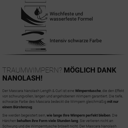
Wischfeste und
wasserfeste Formel
Intensiv schwarze Farbe
TRAUMWIMPERN?
MÖGLICH DANK
NANOLASH!
Der Mascara Nanolash Length & Curl ist eine
Wimperntusche
, die den Effekt
von schwungvollen, langen und angehobenen Wimpern garantiert. Die tiefe,
schwarze Farbe des Mascara bedeckt die Wimpern gleichmäßig
mit nur
einem Bürstenzug
.
Sie werden begeistert sein,
wie lange Ihre Wimpern perfekt bleiben
. Die
Härchen
behalten ihre Form viele Stunden lang
. Sie verlieren nicht an
Schwung und die Wimperntusche bröselt nicht. Der Mascara Nanolash