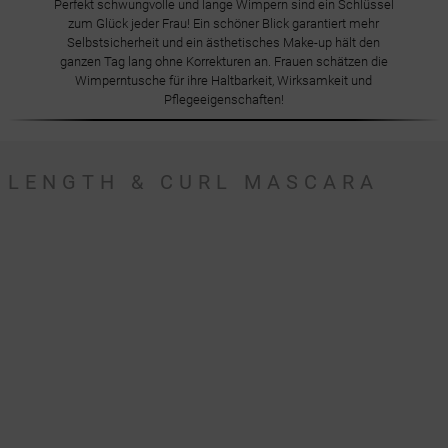
Perfekt schwungvolle und lange Wimpern sind ein Schlüssel
zum Glück jeder Frau! Ein schöner Blick garantiert mehr
Selbstsicherheit und ein ästhetisches Make-up hält den
ganzen Tag lang ohne Korrekturen an. Frauen schätzen die
Wimperntusche für ihre Haltbarkeit, Wirksamkeit und
Pflegeeigenschaften!
LENGTH & CURL MASCARA