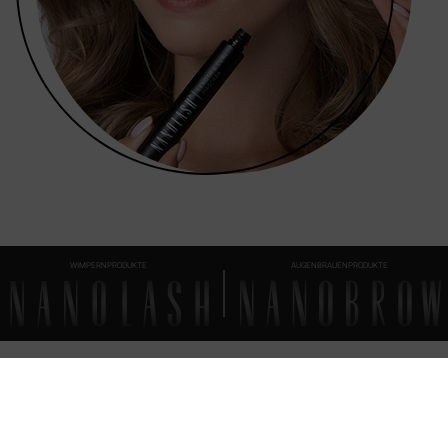
WIMPERNPRODUKTE
AUGENBRAUENPRODUKTE
FAQ
ALLES, WAS WISSENSWERT IST