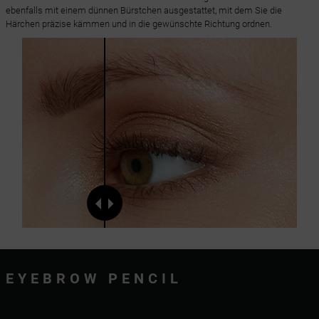
ebenfalls mit einem dünnen Bürstchen ausgestattet, mit dem Sie die
Härchen präzise kämmen und in die gewünschte Richtung ordnen.
EYEBROW PENCIL