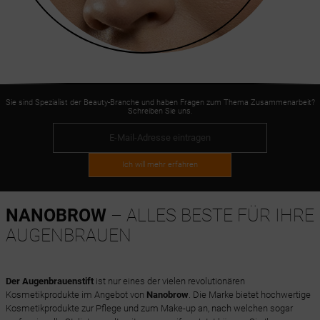
Sie sind Spezialist der Beauty-Branche und haben Fragen zum Thema Zusammenarbeit?
Schreiben Sie uns.
Ich will mehr erfahren
NANOBROW
– ALLES BESTE FÜR IHRE
AUGENBRAUEN
Der Augenbrauenstift
ist nur eines der vielen revolutionären
Kosmetikprodukte im Angebot von
Nanobrow
. Die Marke bietet hochwertige
Kosmetikprodukte zur Pflege und zum Make-up an, nach welchen sogar