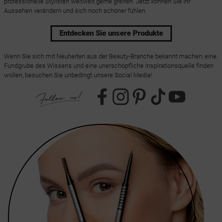
professionelle Stylisten weltweit gerne greifen. Jetzt können Sie Ihr
Aussehen verändern und sich noch schöner fühlen.
Entdecken Sie unsere Produkte
Wenn Sie sich mit Neuheiten aus der Beauty-Branche bekannt machen, eine
Fundgrube des Wissens und eine unerschöpfliche Inspirationsquelle finden
wollen, besuchen Sie unbedingt unsere Social Media!