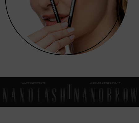
WIMPERNPRODUKTE
AUGENBRAUENPRODUKTE
FAQ
ALLES, WAS WISSENSWERT IST