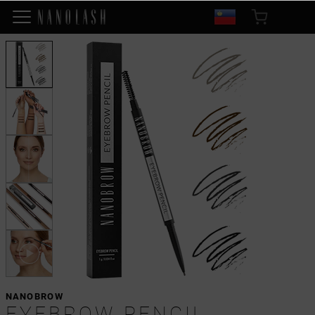
NANOBROW
EYEBROW PENCIL