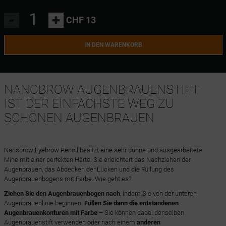
-
+
CHF 13
IN DEN WARENKORB
NANOBROW AUGENBRAUENSTIFT
IST DER EINFACHSTE WEG ZU
SCHÖNEN AUGENBRAUEN
Nanobrow Eyebrow Pencil besitzt eine sehr dünne und ausgearbeitete
Mine mit einer perfekten Härte. Sie erleichtert das Nachziehen der
Augenbrauen, das Abdecken der Lücken und die Füllung des
Augenbrauenbogens mit Farbe. Wie geht es?
Ziehen Sie den Augenbrauenbogen nach
, indem Sie von der unteren
Augenbrauenlinie beginnen.
Füllen Sie dann die entstandenen
Augenbrauenkonturen mit Farbe
– Sie können dabei denselben
Augenbrauenstift verwenden oder nach einem
anderen