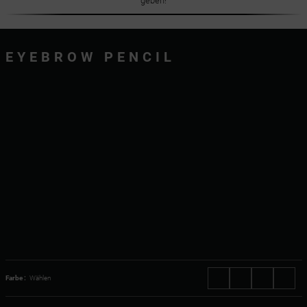
geben!
EYEBROW PENCIL
Farbe :
Wählen