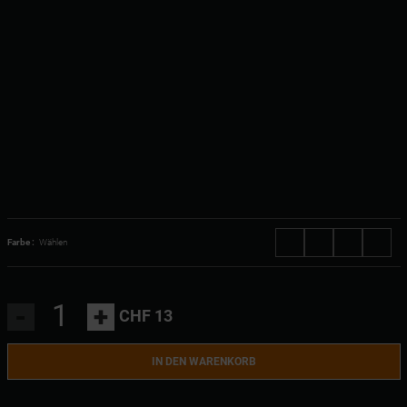
Farbe :
Wählen
-
+
CHF 13
IN DEN WARENKORB