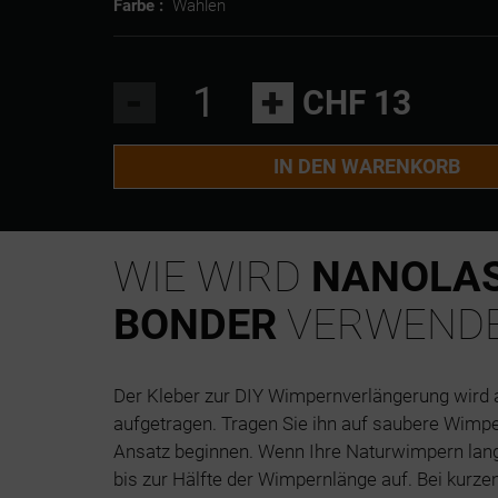
Farbe :
Wählen
-
+
CHF 13
IN DEN WARENKORB
WIE WIRD
NANOLAS
BONDER
VERWEND
Der Kleber zur DIY Wimpernverlängerung wird a
aufgetragen. Tragen Sie ihn auf saubere Wimpe
Ansatz beginnen. Wenn Ihre Naturwimpern lang 
bis zur Hälfte der Wimpernlänge auf. Bei kurz