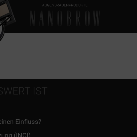
AUGENBRAUENPRODUKTE
SWERT IST
inen Einfluss?
ung (INCI)