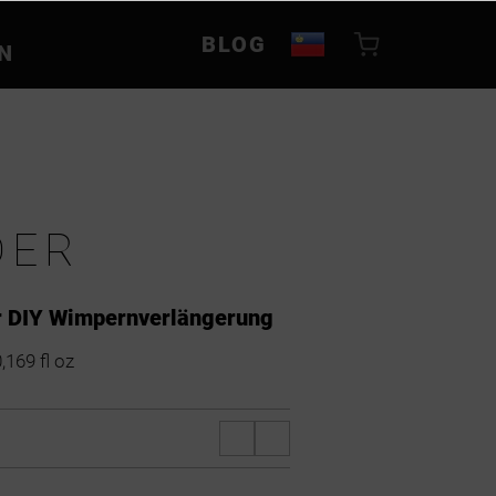
BLOG
N
DER
ur DIY Wimpernverlängerung
,169 fl oz