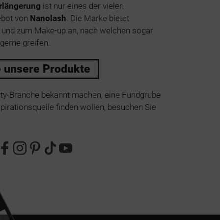
rlängerung
ist nur eines der vielen
ebot von
Nanolash
. Die Marke bietet
e und zum Make-up an, nach welchen sogar
gerne greifen.
e unsere Produkte
uty-Branche bekannt machen, eine Fundgrube
irationsquelle finden wollen, besuchen Sie