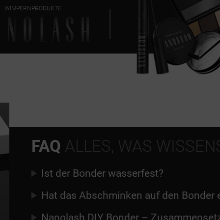
WIMPERNPRODUKTE
FAQ
ALLES, WAS WISSEN
Ist der Bonder wasserfest?
Hat das Abschminken auf den Bonder e
Nanolash DIY Bonder – Zusammensetz