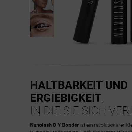
HALTBARKEIT UND
ERGIEBIGKEIT
,
IN DIE SIE SICH VE
Nanolash DIY Bonder
ist ein revolutionärer Kl