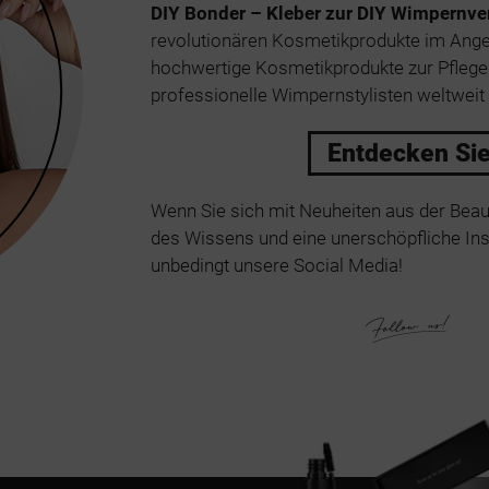
DIY Bonder – Kleber zur DIY Wimpernve
revolutionären Kosmetikprodukte im Ang
hochwertige Kosmetikprodukte zur Pfleg
professionelle Wimpernstylisten weltweit 
Entdecken Si
Wenn Sie sich mit Neuheiten aus der Bea
des Wissens und eine unerschöpfliche Insp
unbedingt unsere Social Media!