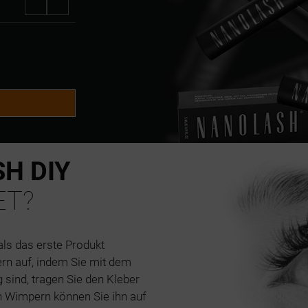
H DIY
ET?
ls das erste Produkt
rn auf, indem Sie mit dem
sind, tragen Sie den Kleber
en Wimpern können Sie ihn auf