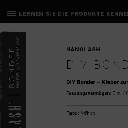
LERNEN SIE DIE PRODUKTE KENNE
NANOLASH
DIY BON
DIY Bonder – Kleber z
Fassungsvermögen:
5 ml / 0
Farbe :
Wählen