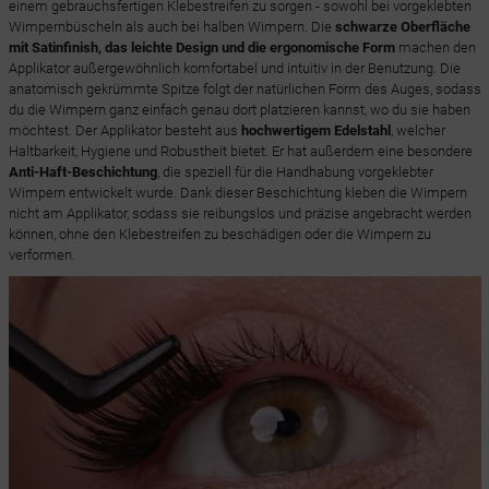
einem gebrauchsfertigen Klebestreifen zu sorgen - sowohl bei vorgeklebten
Wimpernbüscheln als auch bei halben Wimpern. Die
schwarze Oberfläche
mit Satinfinish, das leichte Design und die ergonomische Form
machen den
Applikator außergewöhnlich komfortabel und intuitiv in der Benutzung. Die
anatomisch gekrümmte Spitze folgt der natürlichen Form des Auges, sodass
du die Wimpern ganz einfach genau dort platzieren kannst, wo du sie haben
möchtest. Der Applikator besteht aus
hochwertigem Edelstahl
, welcher
Haltbarkeit, Hygiene und Robustheit bietet. Er hat außerdem eine besondere
Anti-Haft-Beschichtung
, die speziell für die Handhabung vorgeklebter
Wimpern entwickelt wurde. Dank dieser Beschichtung kleben die Wimpern
nicht am Applikator, sodass sie reibungslos und präzise angebracht werden
können, ohne den Klebestreifen zu beschädigen oder die Wimpern zu
verformen.