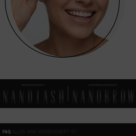
WIMPERNPRODUKTE
AUGENBRAUENPRODUKTE
FAQ
ALLES, WAS WISSENSWERT IST