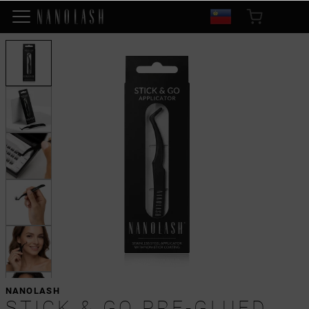
NANOLASH
STICK & GO PRE-GLUED