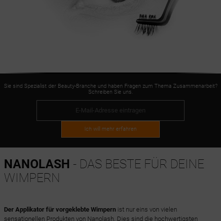
Sie sind Spezialist der Beauty-Branche und haben Fragen zum Thema Zusammenarbeit?
Schreiben Sie uns.
Ich will mehr erfahren
NANOLASH
- DAS BESTE FÜR DEINE
WIMPERN
Der Applikator für vorgeklebte Wimpern
ist nur eins von vielen
sensationellen Produkten von Nanolash. Dies sind die hochwertigsten