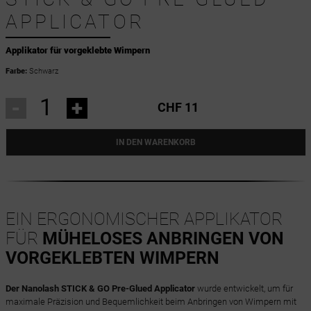
APPLICATOR
Applikator für vorgeklebte Wimpern
Farbe:
Schwarz
-
+
CHF 11
IN DEN WARENKORB
EIN ERGONOMISCHER APPLIKATOR
FÜR
MÜHELOSES ANBRINGEN VON
VORGEKLEBTEN WIMPERN
Der Nanolash STICK & GO Pre-Glued Applicator
wurde entwickelt, um für
maximale Präzision und Bequemlichkeit beim Anbringen von Wimpern mit