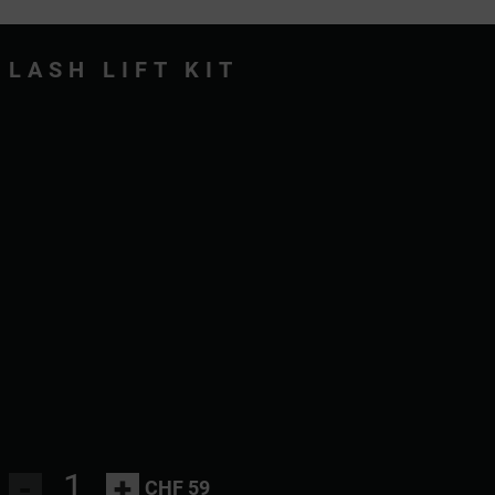
LASH LIFT KIT
-
+
CHF 59