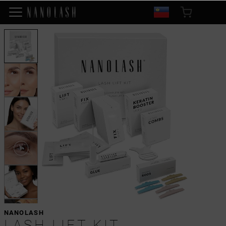
NANOLASH
LASH LIFT KIT