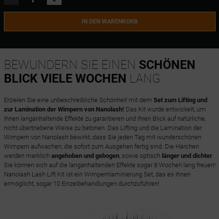
IN DEN WARENKORB
BEWUNDERN SIE EINEN
SCHÖNEN
BLICK VIELE WOCHEN
LANG
Erzielen Sie eine unbeschreibliche Schönheit mit dem
Set zum Lifting und
zur Lamination der Wimpern von Nanolash!
Das Kit wurde entwickelt, um
Ihnen langanhaltende Effekte zu garantieren und Ihren Blick auf natürliche,
nicht übertriebene Weise zu betonen. Das Lifting und die Lamination der
Wimpern von Nanolash bewirkt, dass Sie jeden Tag mit wunderschönen
Wimpern aufwachen, die sofort zum Ausgehen fertig sind. Die Härchen
werden merklich
angehoben und gebogen
, sowie optisch
länger und dichter
.
Sie können sich auf die langanhaltenden Effekte sogar 8 Wochen lang freuen!
Nanolash Lash Lift Kit ist ein Wimpernlaminierung Set, das es Ihnen
ermöglicht, sogar 10 Einzelbehandlungen durchzuführen!