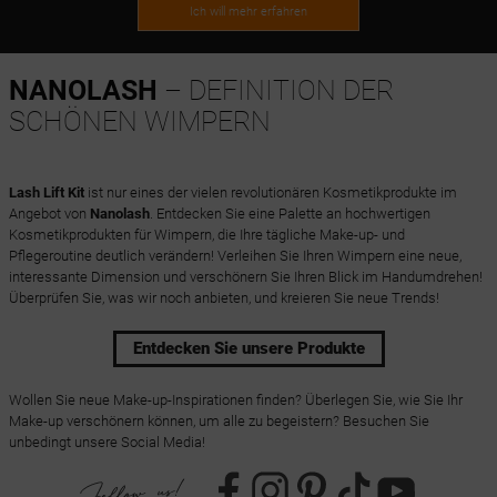
Ich will mehr erfahren
NANOLASH
– DEFINITION DER
SCHÖNEN WIMPERN
Lash Lift Kit
ist nur eines der vielen revolutionären Kosmetikprodukte im
Angebot von
Nanolash
. Entdecken Sie eine Palette an hochwertigen
Kosmetikprodukten für Wimpern, die Ihre tägliche Make-up- und
Pflegeroutine deutlich verändern! Verleihen Sie Ihren Wimpern eine neue,
interessante Dimension und verschönern Sie Ihren Blick im Handumdrehen!
Überprüfen Sie, was wir noch anbieten, und kreieren Sie neue Trends!
Entdecken Sie unsere Produkte
Wollen Sie neue Make-up-Inspirationen finden? Überlegen Sie, wie Sie Ihr
Make-up verschönern können, um alle zu begeistern? Besuchen Sie
unbedingt unsere Social Media!