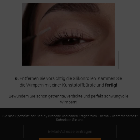
6.
Entfernen Sie vorsichtig die Silikonrollen. Kämmen Sie
die Wimpern mit einer Kunststoffbürste und
fertig!
Bewundern Sie schön getrennte, verdickte und perfekt schwungvolle
Wimpern!
Sie sind Spezialist der Beauty-Branche und haben Fragen zum Thema Zusammenarbeit?
Schreiben Sie uns.