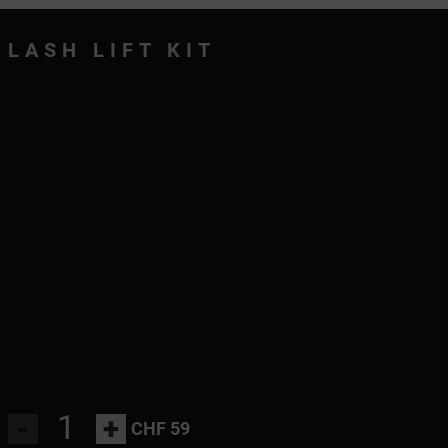
LASH LIFT KIT
-
+
CHF 59