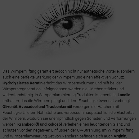
Das Wimpernlifting garantiert jedoch nicht nur ästhetische Vorteile, sondern
auch eine perfekte Stärkung der Wimpern und einen effektiven Schutz.
Hydrolysiertes Keratin
erhöht das Wimpernvolumen und hilft bei der
Wimpernregeneration. Infolgedessen werden die Härchen stärker und
widerstandsfähig. In Wimpernlaminierung Produkten ist ebenfalls
Lanolin
enthalten, das die Wimpern pflegt und dem Feuchtigkeitsverlust vorbeugt.
Olivenöl, Avocadoöl und Traubenkernöl
versorgen die Härchen mit
Feuchtigkeit, liefern Nährstoffe und verbessern hauptsächlich die Elastizität
der Wimpern, wodurch sie unempfindlich gegen Schäden und Verformungen
werden.
Krambeöl Öl und Kokosöl
verleihen einen leuchtenden Glanz und
schützen vor den negativen Einflüssen der UV-Strahlung. Im Wimpernlifting
und Wimpernlaminierung Set von Nanolash befinden sich auch
Arginin,