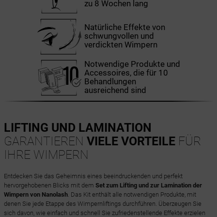
zu 8 Wochen lang
Natürliche Effekte von
schwungvollen und
verdickten Wimpern
Notwendige Produkte und
Accessoires, die für 10
Behandlungen
ausreichend sind
LIFTING UND LAMINATION
GARANTIEREN
VIELE VORTEILE
FÜR
IHRE WIMPERN
Entdecken Sie das Geheimnis eines beeindruckenden und perfekt
hervorgehobenen Blicks mit dem
Set zum Lifting und zur Lamination der
Wimpern von Nanolash
. Das Kit enthält alle notwendigen Produkte, mit
denen Sie jede Etappe des Wimpernliftings durchführen. Überzeugen Sie
sich davon, wie einfach und schnell Sie zufriedenstellende Effekte erzielen