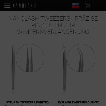
NANOLASH TWEEZERS - PRÄZISE
PINZETTEN ZUR
WIMPERNVERLÄNGERUNG
EYELASH TWEEZERS POINTED
EYELASH TWEEZERS CURVED