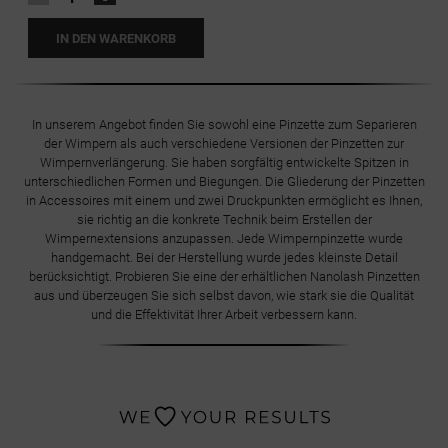
IN DEN WARENKORB
In unserem Angebot finden Sie sowohl eine Pinzette zum Separieren
der Wimpern als auch verschiedene Versionen der Pinzetten zur
Wimpernverlängerung. Sie haben sorgfältig entwickelte Spitzen in
unterschiedlichen Formen und Biegungen. Die Gliederung der Pinzetten
in Accessoires mit einem und zwei Druckpunkten ermöglicht es Ihnen,
sie richtig an die konkrete Technik beim Erstellen der
Wimpernextensions anzupassen. Jede Wimpernpinzette wurde
handgemacht. Bei der Herstellung wurde jedes kleinste Detail
berücksichtigt. Probieren Sie eine der erhältlichen Nanolash Pinzetten
aus und überzeugen Sie sich selbst davon, wie stark sie die Qualität
und die Effektivität Ihrer Arbeit verbessern kann.