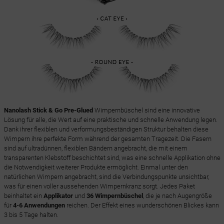
Nanolash Stick & Go Pre-Glued
Wimpernbüschel sind eine innovative
Lösung für alle, die Wert auf eine praktische und schnelle Anwendung legen.
Dank ihrer flexiblen und verformungsbeständigen Struktur behalten diese
Wimpern ihre perfekte Form während der gesamten Tragezeit. Die Fasern
sind auf ultradünnen, flexiblen Bändern angebracht, die mit einem
transparenten Klebstoff beschichtet sind, was eine schnelle Applikation ohne
die Notwendigkeit weiterer Produkte ermöglicht. Einmal unter den
natürlichen Wimpern angebracht, sind die Verbindungspunkte unsichtbar,
was für einen voller aussehenden Wimpernkranz sorgt. Jedes Paket
beinhaltet ein
Applikator
und
36 Wimpernbüschel
, die je nach Augengröße
für
4-6 Anwendungen
reichen. Der Effekt eines wunderschönen Blickes kann
3 bis 5 Tage halten.