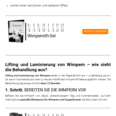
sichert einen natürlichen und haltbaren Effekt.
PRODUKT ANZEIGEN
Wimpernlift-Set
Lifting und Laminierung von Wimpern – wie sieht
die Behandlung aus?
Lifting und Laminierung von Wimpern
sehen in der Regel ähnlich aus – unabhängig davon,
ob sie im Kosmetikstudio oder zu Hause mithilfe des Wimpernlift-Sets ausgeführt werden. Die
Behandlung dauert gewöhnlich
etwa 1,5 Stunden.
1. Schritt.
BEREITEN SIE DIE WIMPERN VOR
Befreien Sie die Wimpern von Staub, überschüssigem Talg und Kosmetikresten. Auf dem
Markt gibt es
spezielle Shampoos für Wimpern und Augenbrauen
, die Sie nutzen können.