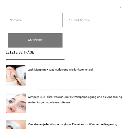
LETZTE BEITRÄGE
Lash Mapping – was ist das und wie funktioniert es?
Wimpern Curl - alles, was Sie über die Wimpernbiegung und die Anpassung
an den Augentyp wissen müssen
Must-haves jeder Wimpernstylistin: Pinzetten zur Wimpernverlängerung