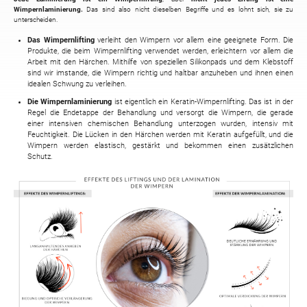
Wimpernlaminierung.
Das sind also nicht dieselben Begriffe und es lohnt sich, sie zu
unterscheiden.
Das Wimpernlifting
verleiht den Wimpern vor allem eine geeignete Form. Die
Produkte, die beim Wimpernlifting verwendet werden, erleichtern vor allem die
Arbeit mit den Härchen. Mithilfe von speziellen Silikonpads und dem Klebstoff
sind wir imstande, die Wimpern richtig und haltbar anzuheben und ihnen einen
idealen Schwung zu verleihen.
Die Wimpernlaminierung
ist eigentlich ein Keratin-Wimpernlifting. Das ist in der
Regel die Endetappe der Behandlung und versorgt die Wimpern, die gerade
einer intensiven chemischen Behandlung unterzogen wurden, intensiv mit
Feuchtigkeit. Die Lücken in den Härchen werden mit Keratin aufgefüllt, und die
Wimpern werden elastisch, gestärkt und bekommen einen zusätzlichen
Schutz.