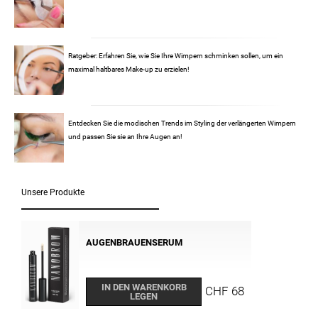
Ratgeber: Erfahren Sie, wie Sie Ihre Wimpern schminken sollen, um ein
maximal haltbares Make-up zu erzielen!
Entdecken Sie die modischen Trends im Styling der verlängerten Wimpern
und passen Sie sie an Ihre Augen an!
Unsere Produkte
AUGENBRAUENSERUM
IN DEN WARENKORB
CHF 68
LEGEN